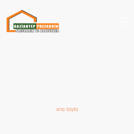
Güvenlik
Kulübesi
Ana Sayfa
Güvenlik Kulübesi