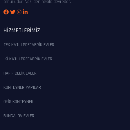
ömürlüdür. Nesilden nesile devreder.
HIZMETLERIMIZ
TEK KATLI PREFABRİK EVLER
İKİ KATLI PREFABRİK EVLER
HAFİF ÇELİK EVLER
KONTEYNER YAPILAR
OFİS KONTEYNER
BUNGALOV EVLER